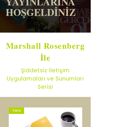
YAYINLARINA
HOŞGELDİNİZ
Marshall Rosenberg
İle
Şiddetsiz İletişim
Uygulamaları ve Sunumları
Serisi
Yeni