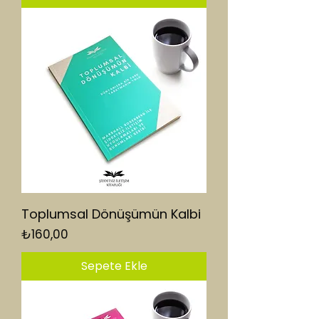
Toplumsal Dönüşümün Kalbi
Fiyat
₺160,00
Sepete Ekle