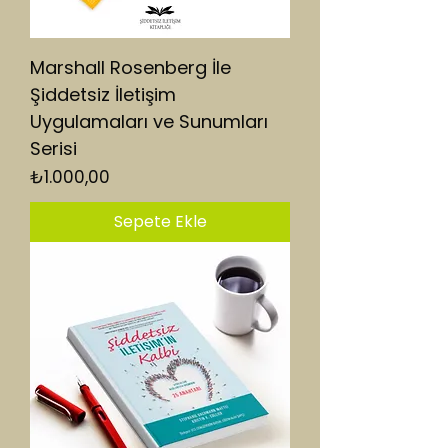
Marshall Rosenberg İle
Şiddetsiz İletişim
Uygulamaları ve Sunumları
Serisi
Fiyat
₺1.000,00
Sepete Ekle