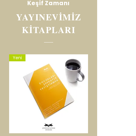
Keşif Zamanı
YAYINEVİMİZ
KİTAPLARI
Yeni